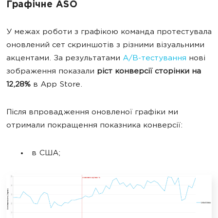
Графічне ASO
У межах роботи з графікою команда протестувала
оновлений сет скриншотів з різними візуальними
акцентами. За результатами
A/B-тестування
нові
зображення показали
ріст конверсії сторінки на
12,28%
в App Store.
Після впровадження оновленої графіки ми
отримали покращення показника конверсії:
в США;