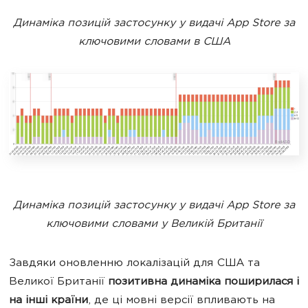
Динаміка позицій застосунку у видачі App Store за
ключовими словами в США
Динаміка позицій застосунку у видачі App Store за
ключовими словами у Великій Британії
Завдяки оновленню локалізацій для США та
Великої Британії
позитивна динаміка поширилася і
на інші країни
, де ці мовні версії впливають на