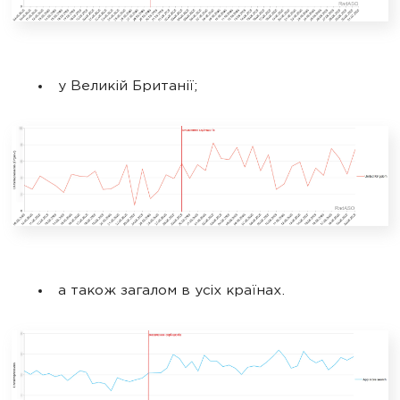
у Великій Британії;
а також загалом в усіх країнах.