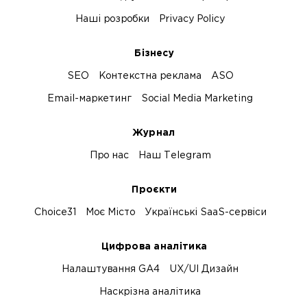
Наші розробки
Privacy Policy
Бізнесу
SEO
Контекстна реклама
ASO
Email-маркетинг
Social Media Marketing
Журнал
Про нас
Наш Telegram
Проєкти
Choice31
Моє Місто
Українські SaaS-сервіси
Цифрова аналітика
Налаштування GA4
UX/UI Дизайн
Наскрізна аналітика