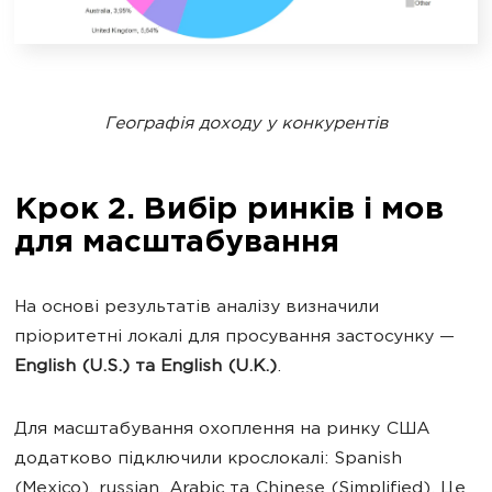
Географія доходу у конкурентів
Крок 2. Вибір ринків і мов
для масштабування
На основі результатів аналізу визначили
пріоритетні локалі для просування застосунку —
English (U.S.) та English (U.K.)
.
Для масштабування охоплення на ринку США
додатково підключили крослокалі: Spanish
(Mexico), russian, Arabic та Chinese (Simplified). Це