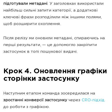
підготували метадані
. У заголовках використали
найбільш сильні запити категорії, а додаткові
ключові фрази розподілили між іншими полями,
щоб розширити охоплення.
Після релізу ми оновили метадані, спираючись на
перші результати, — це допомогло закріпити
застосунок в топі пошукової видачі.
Крок 4. Оновлення графіки
сторінки застосунку
Наступним етапом команда зосередилася на
зростанні конверсії застосунку
через
CRO-підхід
до роботи з графікою.