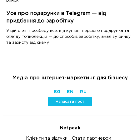
ринок
Усе про подарунки в Telegram — від
придбання до заробітку
У цій статті розберу все: від купівлі першого подарунка та
огляду топколекцій — до способів заробітку, аналізу ринку
та захисту від скаму
Медіа про інтернет-маркетинг для бізнесу
BG
EN
RU
Написати пост
Netpeak
Клієнти та відгуки
Стати партнером