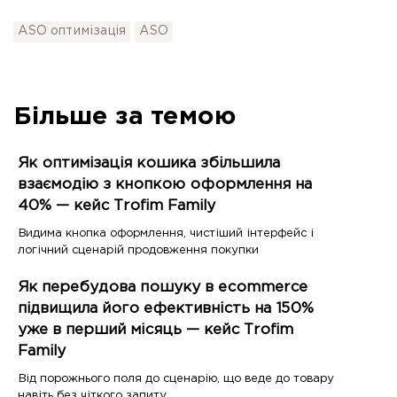
ASO оптимізація
ASO
Більше за темою
Як оптимізація кошика збільшила
взаємодію з кнопкою оформлення на
40% — кейс Trofim Family
Видима кнопка оформлення, чистіший інтерфейс і
логічний сценарій продовження покупки
Як перебудова пошуку в ecommerce
підвищила його ефективність на 150%
уже в перший місяць — кейс Trofim
Family
Від порожнього поля до сценарію, що веде до товару
навіть без чіткого запиту