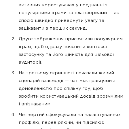
активних користувачах у поєднанні з
популярними іграми та платформами — як
спосіб швидко привернути увагу та
зацікавити з перших секунд.
Друге зображення присвятили популярним
іграм, щоб одразу пояснити контекст
застосунку та його цінність для цільової
аудиторії.
На третьому скриншоті показали живий
сценарій взаємодії — чат між гравцями з
домовленістю про спільну гру, щоб
зробити користувацький досвід зрозумілим
і впізнаваним.
Четвертий сфокусували на налаштуваннях
профілю, перевіряючи, чи підсилює