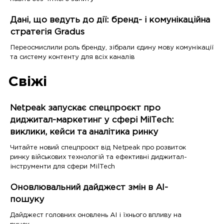
Дані, що ведуть до дії: бренд- і комунікаційна
стратегія Gradus
Переосмислили роль бренду, зібрали єдину мову комунікації
та систему контенту для всіх каналів
Свіжі
Netpeak запускає спецпроєкт про
диджитал-маркетинг у сфері MilTech:
виклики, кейси та аналітика ринку
Читайте новий спецпроєкт від Netpeak про розвиток
ринку військових технологій та ефективні диджитал-
інструменти для сфери MilTech
Оновлювальний дайджест змін в AI-
пошуку
Дайджест головних оновлень AI і їхнього впливу на