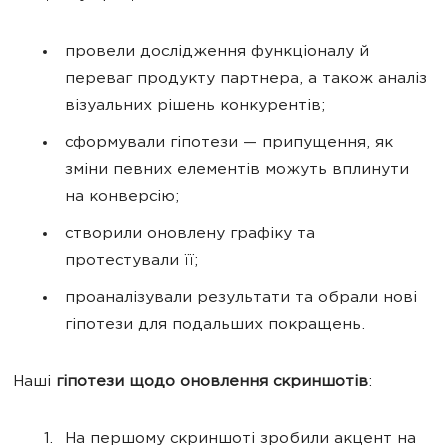
провели дослідження функціоналу й
переваг продукту партнера, а також аналіз
візуальних рішень конкурентів;
сформували гіпотези — припущення, як
зміни певних елементів можуть вплинути
на конверсію;
створили оновлену графіку та
протестували її;
проаналізували результати та обрали нові
гіпотези для подальших покращень.
Наші
гіпотези щодо оновлення скриншотів
:
На першому скриншоті зробили акцент на