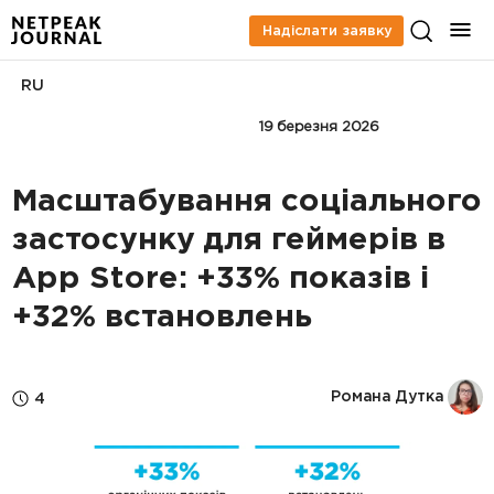
Надіслати заявку
RU
КЕЙСИ
APP MARKETING
19 березня 2026
Масштабування соціального
застосунку для геймерів в
App Store: +33% показів і
+32% встановлень
Романа Дутка
4