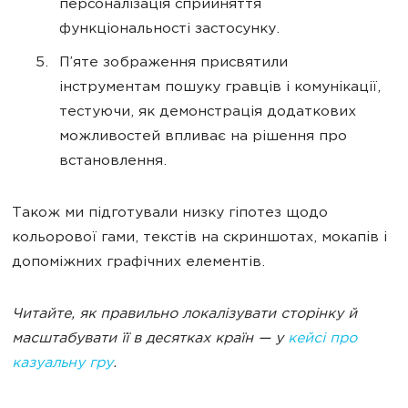
персоналізація сприйняття
функціональності застосунку.
П’яте зображення присвятили
інструментам пошуку гравців і комунікації,
тестуючи, як демонстрація додаткових
можливостей впливає на рішення про
встановлення.
Також ми підготували низку гіпотез щодо
кольорової гами, текстів на скриншотах, мокапів і
допоміжних графічних елементів.
Читайте, як правильно локалізувати сторінку й
масштабувати її в десятках країн — у
кейсі про
казуальну гру
.