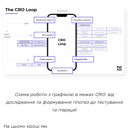
Схема роботи з графікою в межах CRO: від
дослідження та формування гіпотез до тестування
та ітерацій
На цьому кроці ми: