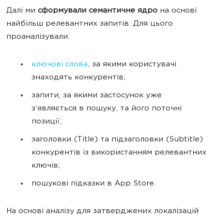
Далі ми
сформували семантичне ядро
на основі
найбільш релевантних запитів. Для цього
проаналізували:
ключові слова
, за якими користувачі
знаходять конкурентів;
запити, за якими застосунок уже
з’являється в пошуку, та його поточні
позиції;
заголовки (Title) та підзаголовки (Subtitle)
конкурентів із використанням релевантних
ключів;
пошукові підказки в App Store.
На основі аналізу для затверджених локалізацій