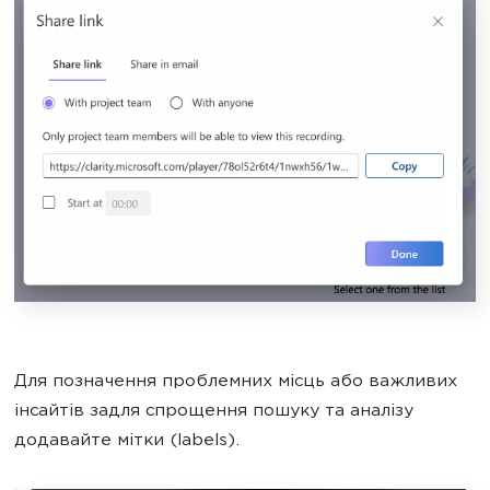
Для позначення проблемних місць або важливих
інсайтів задля спрощення пошуку та аналізу
додавайте мітки (labels).