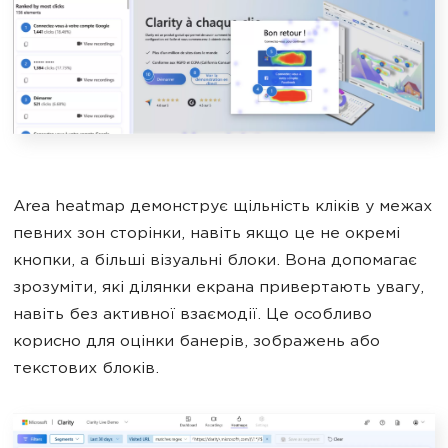
Area heatmap демонструє щільність кліків у межах
певних зон сторінки, навіть якщо це не окремі
кнопки, а більші візуальні блоки. Вона допомагає
зрозуміти, які ділянки екрана привертають увагу,
навіть без активної взаємодії. Це особливо
корисно для оцінки банерів, зображень або
текстових блоків.