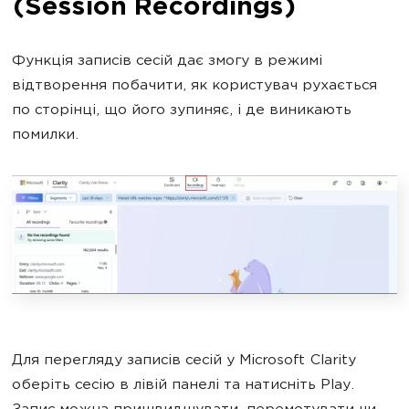
(Session Recordings)
Функція записів сесій дає змогу в режимі
відтворення побачити, як користувач рухається
по сторінці, що його зупиняє, і де виникають
помилки.
Для перегляду записів сесій у Microsoft Clarity
оберіть сесію в лівій панелі та натисніть Play.