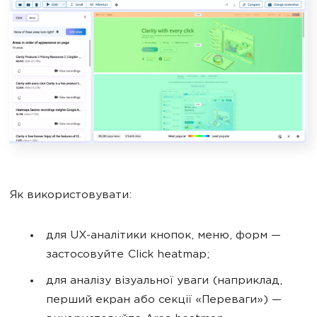
Як використовувати:
для UX-аналітики кнопок, меню, форм —
застосовуйте Click heatmap;
для аналізу візуальної уваги (наприклад,
перший екран або секції «Переваги») —