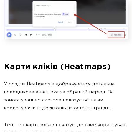
Карти кліків (Heatmaps)
У розділі Heatmaps відображається детальна
поведінкова аналітика за обраний період. За
замовчуванням система показує всі кліки
користувачів із десктопів за останні три дні.
Теплова карта кліків показує, де саме користувачі