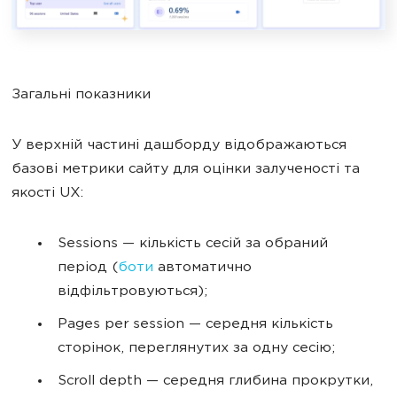
Загальні показники
У верхній частині дашборду відображаються
базові метрики сайту для оцінки залученості та
якості UX:
Sessions — кількість сесій за обраний
період (
боти
автоматично
відфільтровуються);
Pages per session — середня кількість
сторінок, переглянутих за одну сесію;
Scroll depth — середня глибина прокрутки,