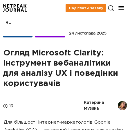
Надіслати заявку
RU
АНАЛІТИКА
UX/UI & CRO
24 листопада 2025
Огляд Microsoft Clarity:
інструмент вебаналітики
для аналізу UX і поведінки
користувачів
Катерина 
13
Музика
Для більшості інтернет-маркетологів Google