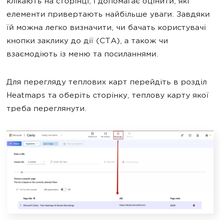
клікають на сторінці, і допомагає оцінити, які
елементи привертають найбільше уваги. Завдяки
їй можна легко визначити, чи бачать користувачі
кнопки заклику до дії (CTA), а також чи
взаємодіють із меню та посиланнями.
Для перегляду теплових карт перейдіть в розділ
Heatmaps та оберіть сторінку, теплову карту якої
треба переглянути.