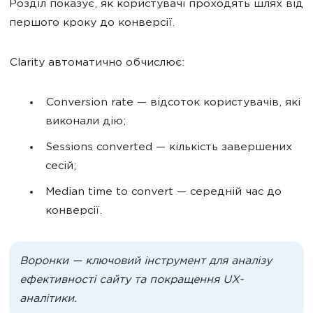
Розділ показує, як користувачі проходять шлях від
першого кроку до конверсії.
Clarity автоматично обчислює:
Conversion rate — відсоток користувачів, які
виконали дію;
Sessions converted — кількість завершених
сесій;
Median time to convert — середній час до
конверсії.
Воронки — ключовий інструмент для аналізу
ефективності сайту та покращення UX-
аналітики.