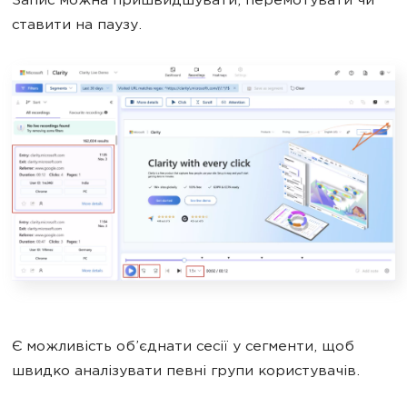
Запис можна пришвидшувати, перемотувати чи
ставити на паузу.
Є можливість об’єднати сесії у сегменти, щоб
швидко аналізувати певні групи користувачів.