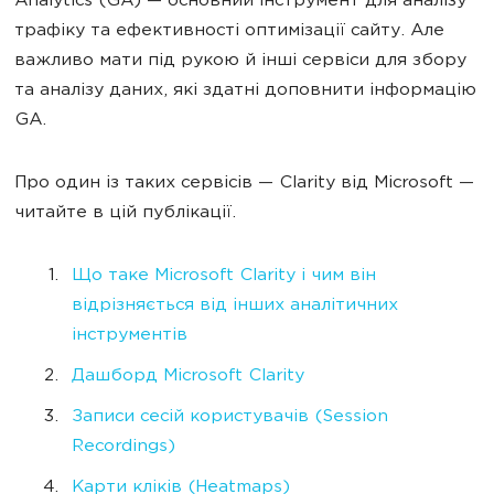
Analytics (GA) — основний інструмент для аналізу
трафіку та ефективності оптимізації сайту. Але
важливо мати під рукою й інші сервіси для збору
та аналізу даних, які здатні доповнити інформацію
GA.
Про один із таких сервісів — Clarity від Microsoft —
читайте в цій публікації.
Що таке Microsoft Clarity і чим він
відрізняється від інших аналітичних
інструментів
Дашборд Microsoft Clarity
Записи сесій користувачів (Session
Recordings)
Карти кліків (Heatmaps)