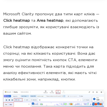
Microsoft Clarity пропонує два типи карт кліків —
Click heatmap
та
Area heatmap
, які допомагають
глибше зрозуміти, як користувачі взаємодіють із
вашим сайтом.
Click heatmap відображає конкретні точки на
сторінці, на які клікають користувачі. Вона дає
змогу оцінити помітність кнопок CTA, елементи
меню чи посилання. Така карта підходить для
аналізу ефективності елементів, які мають чіткі
клікабельні зони, наприклад, кнопки.