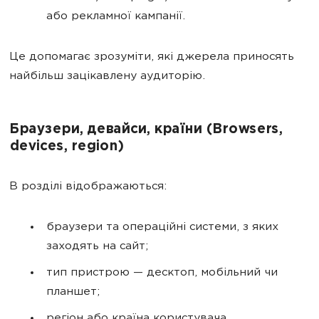
або рекламної кампанії.
Це допомагає зрозуміти, які джерела приносять
найбільш зацікавлену аудиторію.
Браузери, девайси, країни (Browsers,
devices, region)
В розділі відображаються:
браузери та операційні системи, з яких
заходять на сайт;
тип пристрою — десктоп, мобільний чи
планшет;
регіон або країна користувача.