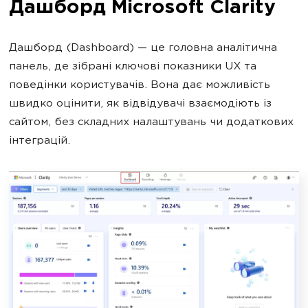
Дашборд Microsoft Clarity
Дашборд (Dashboard) — це головна аналітична
панель, де зібрані ключові показники UX та
поведінки користувачів. Вона дає можливість
швидко оцінити, як відвідувачі взаємодіють із
сайтом, без складних налаштувань чи додаткових
інтеграцій.