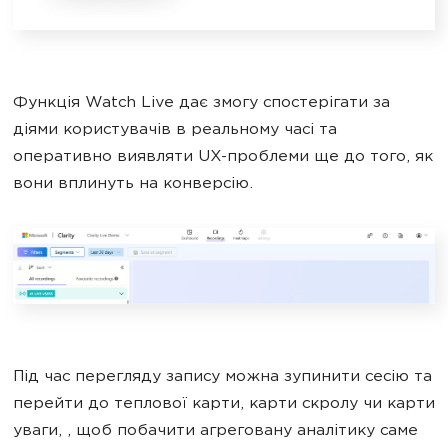
Функція Watch Live дає змогу спостерігати за
діями користувачів в реальному часі та
оперативно виявляти UX-проблеми ще до того, як
вони вплинуть на конверсію.
Під час перегляду запису можна зупинити сесію та
перейти до теплової карти, карти скролу чи карти
уваги, , щоб побачити агреговану аналітику саме