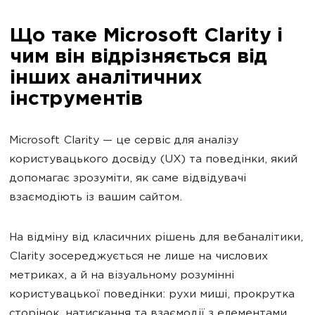
Що таке Microsoft Clarity і
чим він відрізняється від
інших аналітичних
інструментів
Microsoft Clarity — це сервіс для аналізу
користувацького досвіду (UX) та поведінки, який
допомагає зрозуміти, як саме відвідувачі
взаємодіють із вашим сайтом.
На відміну від класичних рішень для вебаналітики,
Clarity зосереджується не лише на числових
метриках, а й на візуальному розумінні
користувацької поведінки: рухи миші, прокрутка
сторінок, натискання та взаємодії з елементами.