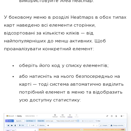
використовуйте Area heatmap.
У боковому меню в розділі Heatmaps в обох типах
карт наведено всі елементи сторінки,
відсортовані за кількістю кліків — від
найпопулярніших до менш активних. Щоб
проаналізувати конкретний елемент:
оберіть його код у списку елементів;
або натисніть на нього безпосередньо на
карті — тоді система автоматично виділить
потрібний елемент в меню та відобразить
усю доступну статистику: