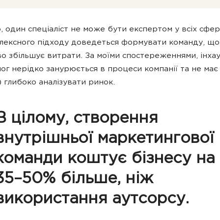
о, один спеціаліст не може бути експертом у всіх сфер
лексного підходу доведеться формувати команду, що
о збільшує витрати. За моїми спостереженнями, інхау
ог нерідко занурюється в процеси компанії та не має 
 глибоко аналізувати ринок.
В цілому, створення
внутрішньої маркетингової
команди коштує бізнесу на
35–50% більше, ніж
використання аутсорсу.