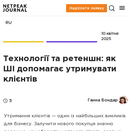
Надіслати заявку
RU
10 квітня
EMAIL-
RETENTION-
МАРКЕТИНГ
МАРКЕТИНГ
2025
Технології та ретеншн: як
ШІ допомагає утримувати
клієнтів
Ганна Бондар
5
Утримання клієнтів — один із найбільших викликів
для бізнесу. Залучити нового покупця значно