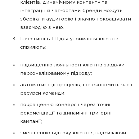
клієнтів, динамічному контенту та
інтеграції із чат-ботами бренди можуть
зберігати аудиторію і значно покращувати
взаємодію з нею.
Інвестиції в ШІ для утримання клієнтів
сприяють:
підвищенню лояльності клієнтів завдяки
персоналізованому підходу;
автоматизації процесів, що економить час і
ресурси команди;
покращенню конверсії через точні
рекомендації та динамічні тригерні
кампанії;
зменшенню відтоку клієнтів, надсилаючи