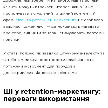
дорожче, ніж зберегти наявного. Навіть лояльні
клієнти можуть втрачати інтерес, якщо їм не
пропонувати актуальний та цінний контент. У
сфері
email та ретеншен-маркетингa
це особливо
важливо: кожен лист — це можливість нагадати
про себе, зміцнити зв’язок і стимулювати повторні
покупки.
У статті поясню, як завдяки штучному інтелекту та
чат-ботам можна перетворити email-канал на
потужний інструмент для побудови
довготривалих відносин із клієнтами.
ШІ у retention-маркетингу:
переваги використання