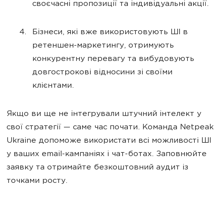
своєчасні пропозиції та індивідуальні акції.
Бізнеси, які вже використовують ШІ в
ретеншен-маркетингу, отримують
конкурентну перевагу та вибудовують
довгострокові відносини зі своїми
клієнтами.
Якщо ви ще не інтегрували штучний інтелект у
свої стратегії — саме час почати. Команда Netpeak
Ukraine допоможе використати всі можливості ШІ
у ваших email-кампаніях і чат-ботах. Заповнюйте
заявку та отримайте безкоштовний аудит із
точками росту.