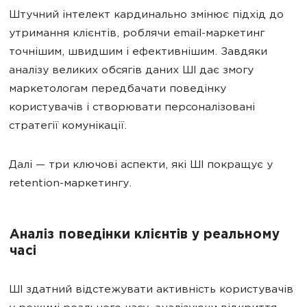
Штучний інтелект кардинально змінює підхід до
утримання клієнтів, роблячи email-маркетинг
точнішим, швидшим і ефективнішим. Завдяки
аналізу великих обсягів даних ШІ дає змогу
маркетологам передбачати поведінку
користувачів і створювати персоналізовані
стратегії комунікації.
Далі — три ключові аспекти, які ШІ покращує у
retention-маркетингу.
Аналіз поведінки клієнтів у реальному
часі
ШІ здатний відстежувати активність користувачів