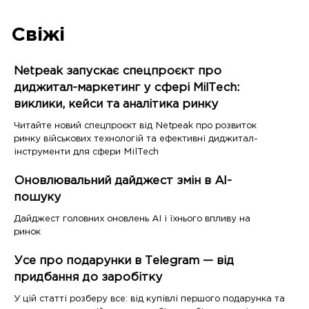
Свіжі
Netpeak запускає спецпроєкт про
диджитал-маркетинг у сфері MilTech:
виклики, кейси та аналітика ринку
Читайте новий спецпроєкт від Netpeak про розвиток
ринку військових технологій та ефективні диджитал-
інструменти для сфери MilTech
Оновлювальний дайджест змін в AI-
пошуку
Дайджест головних оновлень AI і їхнього впливу на
ринок
Усе про подарунки в Telegram — від
придбання до заробітку
У цій статті розберу все: від купівлі першого подарунка та