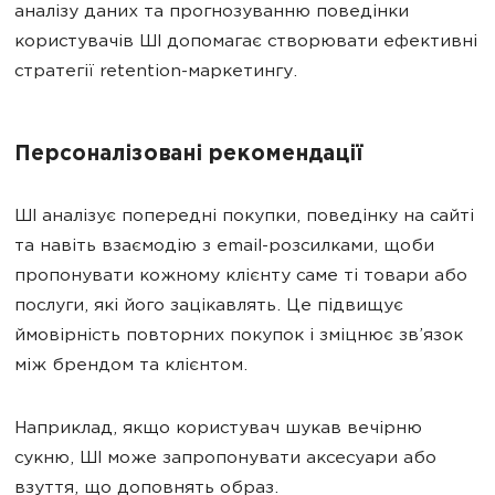
аналізу даних та прогнозуванню поведінки
користувачів ШІ допомагає створювати ефективні
стратегії retention-маркетингу.
Персоналізовані рекомендації
ШІ аналізує попередні покупки, поведінку на сайті
та навіть взаємодію з email-розсилками, щоби
пропонувати кожному клієнту саме ті товари або
послуги, які його зацікавлять. Це підвищує
ймовірність повторних покупок і зміцнює зв’язок
між брендом та клієнтом.
Наприклад, якщо користувач шукав вечірню
сукню, ШІ може запропонувати аксесуари або
взуття, що доповнять образ.