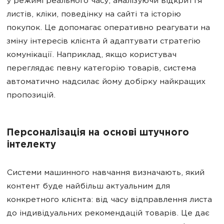
у режимі реального часу, аналізуючи відкриття
листів, кліки, поведінку на сайті та історію
покупок. Це допомагає оперативно реагувати на
зміну інтересів клієнта й адаптувати стратегію
комунікації. Наприклад, якщо користувач
переглядає певну категорію товарів, система
автоматично надсилає йому добірку найкращих
пропозицій.
Персоналізація на основі штучного
інтелекту
Системи машинного навчання визначають, який
контент буде найбільш актуальним для
конкретного клієнта: від часу відправлення листа
до індивідуальних рекомендацій товарів. Це дає