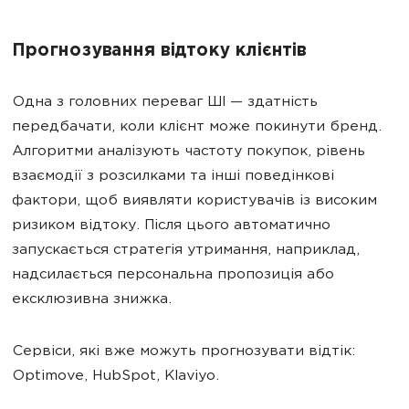
Прогнозування відтоку клієнтів
Одна з головних переваг ШІ — здатність
передбачати, коли клієнт може покинути бренд.
Алгоритми аналізують частоту покупок, рівень
взаємодії з розсилками та інші поведінкові
фактори, щоб виявляти користувачів із високим
ризиком відтоку. Після цього автоматично
запускається стратегія утримання, наприклад,
надсилається персональна пропозиція або
ексклюзивна знижка.
Сервіси, які вже можуть прогнозувати відтік:
Optimove, HubSpot, Klaviyo.