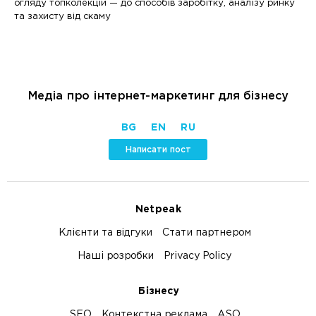
огляду топколекцій — до способів заробітку, аналізу ринку
та захисту від скаму
Медіа про інтернет-маркетинг для бізнесу
BG
EN
RU
Написати пост
Netpeak
Клієнти та відгуки
Стати партнером
Наші розробки
Privacy Policy
Бізнесу
SEO
Контекстна реклама
ASO