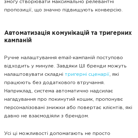
змогу створювати максимально релевантні
пропозиції, що значно підвищують конверсію.
Автоматизація комунікацій та тригерних
кампаній
Ручне налаштування email-кампаній поступово
відходить у минуле. Завдяки ШІ бренди можуть
налаштовувати складні
тригерні сценарії
, які
працюють без додаткового втручання.
Наприклад, система автоматично надсилає
нагадування про покинутий кошик, пропонувє
персоналізовані знижки або повертає клієнтів, які
давно не взаємодіяли з брендом.
Усі ці можливості допомагають не просто