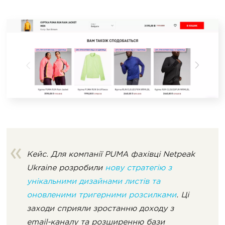
Кейс. Для компанії PUMA фахівці Netpeak
Ukraine розробили
нову стратегію з
унікальними дизайнами листів та
оновленими тригерними розсилками
. Ці
заходи сприяли зростанню доходу з
email-каналу та розширенню бази