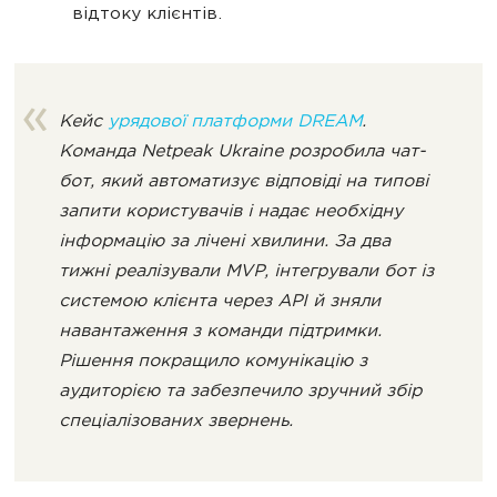
відтоку клієнтів.
Кейс
урядової платформи DREAM
.
Команда Netpeak Ukraine розробила чат-
бот, який автоматизує відповіді на типові
запити користувачів і надає необхідну
інформацію за лічені хвилини. За два
тижні реалізували MVP, інтегрували бот із
системою клієнта через API й зняли
навантаження з команди підтримки.
Рішення покращило комунікацію з
аудиторією та забезпечило зручний збір
спеціалізованих звернень.