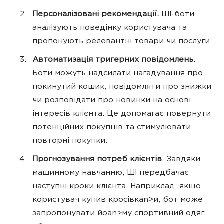
Персоналізовані рекомендації.
ШІ-боти
аналізують поведінку користувача та
пропонують релевантні товари чи послуги.
Автоматизація тригерних повідомлень.
Боти можуть надсилати нагадування про
покинутий кошик, повідомляти про знижки
чи розповідати про новинки на основі
інтересів клієнта. Це допомагає повернути
потенційних покупців та стимулювати
повторні покупки.
Прогнозування потреб клієнтів
. Завдяки
машинному навчанню, ШІ передбачає
наступні кроки клієнта. Наприклад, якщо
користувач купив кросівкan>и, бот може
запропонувати йоan>му спортивний одяг