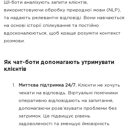
ШІ-боти аналізують запити клієнтів,
використовуючи обробку природної мови (NLP),
та надають релевантні відповіді. Вони навчаються
на основі історії спілкування та постійно
вдосконалюються, щоб краще розуміти контекст
розмови.
Як чат-боти допомагають утримувати
клієнтів
Миттєва підтримка 24/7.
Клієнти не хочуть
чекати на відповідь. Віртуальні помічники
оперативно відповідають на запитання,
допомагаючи розв’язувати проблеми без
затримок. Це підвищує рівень
задоволеності та зменшує ймовірність