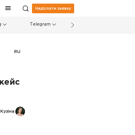
Надіслати заявку
g
Telegram
RU
кейс
Кузіна