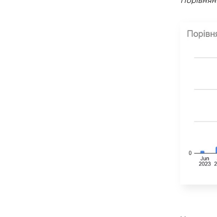
Порівнянн