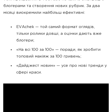
блогерами та створення нових рубрик. За два
місяці виокремили найбільш ефективні:
EVAchek — той самий формат оглядів,
тільки ролики довші, а оцінки дають вже
блогери;
«На всі 100 за 100» — поради, як зробити
топовий макіяж за 100 гривень;
«Дайджест новин» — усе про нові тренди у
сфері краси.