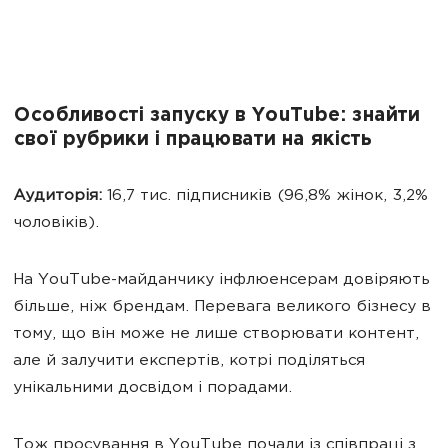
Особливості запуску в YouTube: знайти
свої рубрики і працювати на якість
Аудиторія:
16,7 тис. підписників (96,8% жінок, 3,2%
чоловіків).
На YouTube-майданчику інфлюенсерам довіряють
більше, ніж брендам.
Перевага великого бізнесу в
тому, що він може не лише створювати контент,
але й залучити експертів, котрі поділяться
унікальними досвідом і порадами.
Тож
просування в YouTube почали із співпраці з