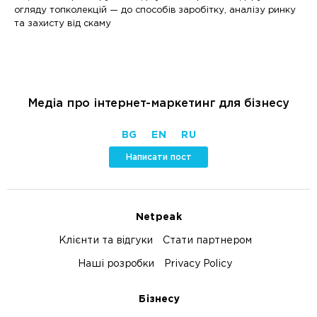
огляду топколекцій — до способів заробітку, аналізу ринку
та захисту від скаму
Медіа про інтернет-маркетинг для бізнесу
BG
EN
RU
Написати пост
Netpeak
Клієнти та відгуки
Стати партнером
Наші розробки
Privacy Policy
Бізнесу