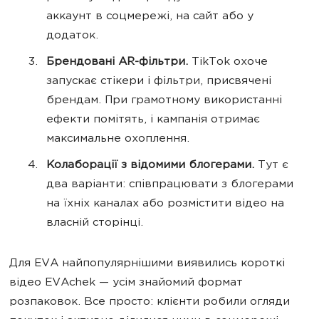
аккаунт в соцмережі, на сайт або у
додаток.
Брендовані AR-фільтри.
TikTok охоче
запускає стікери і фільтри, присвячені
брендам. При грамотному використанні
ефекти помітять, і кампанія отримає
максимальне охоплення.
Колаборації з відомими блогерами.
Тут є
два варіанти: співпрацювати з блогерами
на їхніх каналах або розмістити відео на
власній сторінці.
Для EVA найпопулярнішими виявились короткі
відео EVAchek — усім знайомий формат
розпаковок. Все просто: клієнти робили огляди