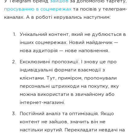
У Telegram бренд
зайшов
за допомогою таргету,
просуванню в соцмережах
та посівів у телеграм-
каналах. А в роботі керувались наступним:
Унікальний контент, який не дублюється в
інших соцмережах. Новий майданчик —
нова аудиторія — нове наповнення.
Ексклюзивні пропозиції. І знову це про
індивідуальні формати взаємодії з
клієнтами. Тут, приміром, пропонували
персональні штрихкоди на покупку, яку
можна використати в звичайному або
інтернет-магазині.
Постійний аналіз та оптимізація. Якщо
контент не зайшов, значить він не
настільки крутий. Перекладати невдачі на