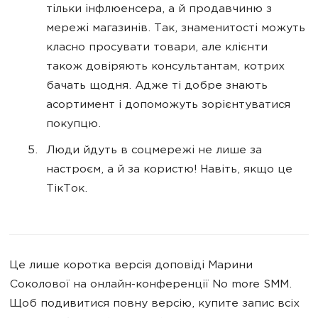
тільки інфлюенсера, а й продавчиню з
мережі магазинів. Так, знаменитості можуть
класно просувати товари, але клієнти
також довіряють консультантам, котрих
бачать щодня. Адже ті добре знають
асортимент і допоможуть зорієнтуватися
покупцю.
Люди йдуть в соцмережі не лише за
настроєм, а й за користю! Навіть, якщо це
ТікТок.
Це лише коротка версія доповіді Марини
Соколової на онлайн-конференції No more SMM.
Щоб подивитися повну версію, купите запис всіх