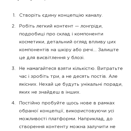
Створіть єдину концепцію каналу.
Робіть легкий контент — лонгріди,
подробиці про склад і компоненти
косметики, детальний огляд впливу цих
компонентів на шкіру або речі… Залиште
це для висвітлення у блозі.
Не намагайтеся взяти кількістю. Витратьте
час і зробіть три, а не десять постів. Але
якісних. Нехай це будуть унікальні поради,
яких не знайдеш в інших.
Постійно пробуйте щось нове в рамках
обраної концепції, використовуючи усі
можливості платформи. Наприклад, до
створення контенту можна залучити не