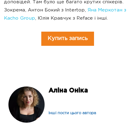
доповідей. Там було ще багато крутих спікерів.
Зокрема, Антон Бокий з Intertop,
Яна Меркотан з
Kacho Group
, Юлія Кравчук з Reface і інші.
Купить запись
Аліна Оніка
Інші пости цього автора