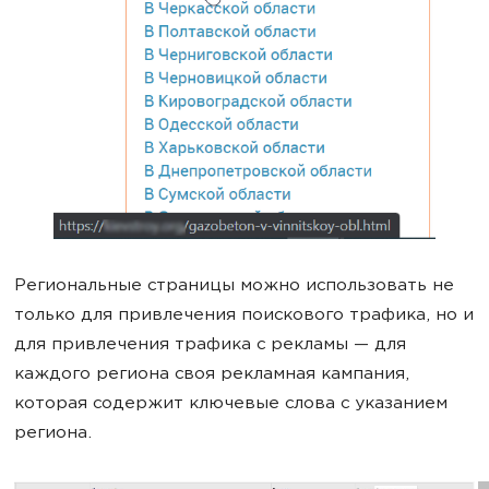
Региональные страницы можно использовать не
только для привлечения поискового трафика, но и
для привлечения трафика с рекламы — для
каждого региона своя рекламная кампания,
которая содержит ключевые слова с указанием
региона.