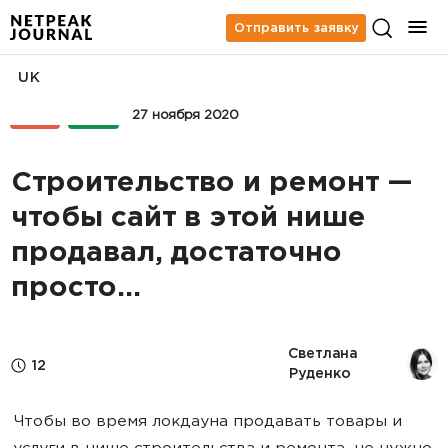
Отправить заявку
UK
SEO
PPC
27 ноября 2020
Строительство и ремонт —
чтобы сайт в этой нише
продавал, достаточно
просто...
Светлана 
12
Руденко
Чтобы во время локдауна продавать товары и