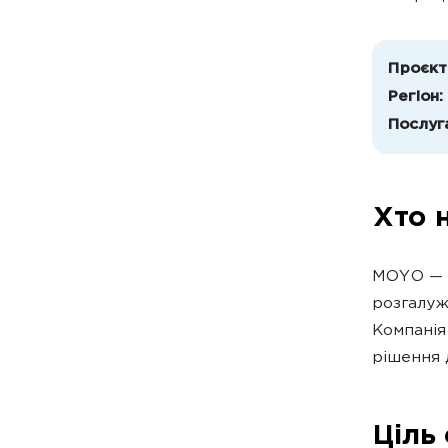
Проєкт
Регіон:
Послуг
Хто 
MOYO — у
розгалуж
Компанія
рішення 
Ціль 