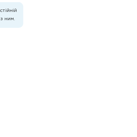
стійній
з ним.