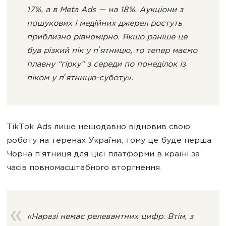
17%, а в Meta Ads — на 18%. Аукціони з
пошукових і медійних джерел ростуть
приблизно рівномірно. Якщо раніше це
був різкий пік у пʼятницю, то тепер маємо
плавну “гірку” з середи по понеділок із
піком у пʼятницю-суботу».
TikTok Ads лише нещодавно відновив свою
роботу на теренах України, тому це буде перша
Чорна п’ятниця для цієї платформи в країні за
часів повномасштабного вторгнення.
«Наразі немає релевантних цифр. Втім, з