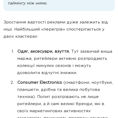
таймінгу між ними.
Зростання вартості реклами дуже залежить від
ніші. Найбільший «перегрів» спостерігається у
двох кластерах:
Одяг, аксесуари, взуття.
Тут зазвичай вища
маржа, ритейлери активно розпродають
колекції минулих сезонів і можуть
дозволити відчутні знижки.
Consumer Electronics
(смартфони, ноутбуки,
планшети, дрібна та велика побутова
техніка). Попит розігрівають не лише
ритейлери, а й самі великі бренди, які в
своїх маркетингових активностях