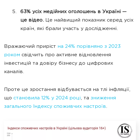
63% усіх медійних оголошень в Україні —
це відео.
Це найвищий показник серед усіх
країн, які брали участь у дослідженні.
Вражаючий приріст
на 24% порівняно з 2023
роком
свідчить про активне відновлення
інвестицій та довіру бізнесу до цифрових
каналів.
Проте це зростання відбувається на тлі інфляції,
що
становила 12% у 2024 році
, та
зниження
загального Індексу споживчих настроїв
.