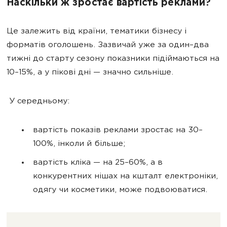
Наскільки ж зростає вартість реклами?
Це залежить від країни, тематики бізнесу і
форматів оголошень. Зазвичай уже за один–два
тижні до старту сезону показники підіймаються на
10–15%, а у пікові дні — значно сильніше.
У середньому:
вартість показів реклами зростає на 30–
100%, інколи й більше;
вартість кліка — на 25–60%, а в
конкурентних нішах на кшталт електроніки,
одягу чи косметики, може подвоюватися.