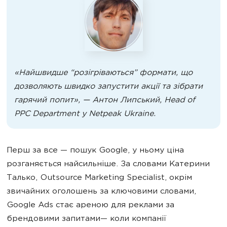
«Найшвидше “розігріваються” формати, що
дозволяють швидко запустити акції та зібрати
гарячий попит», — Антон Липський, Head of
PPC Department у Netpeak Ukraine.
Перш за все — пошук Google, у ньому ціна
розганяється найсильніше. За словами Катерини
Талько, Outsource Marketing Specialist, окрім
звичайних оголошень за ключовими словами,
Google Ads стає ареною для реклами за
брендовими запитами— коли компанії