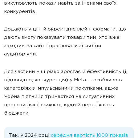
викуповують покази навіть за іменами своїх
конкурентів.
Додають у ціні й окремі дисплейні формати, що
дають змогу показувати товари тим, хто вже
заходив на сайт і працювати зі своїми
аудиторіями.
Для частини ніш різко зростає й ефективність (і,
відповідно, конкуренція) у Meta — особливо в
категоріях з імпульсивними покупками, адже
Чорна п’ятниця тримається на ситуативних
пропозиціях і знижках, куди й перетікають
бюджети.
Так, у 2024 році
середня вартість 1000 показів