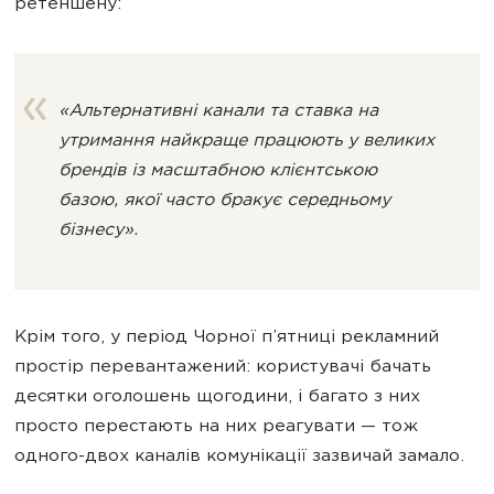
ретеншену:
«Альтернативні канали та ставка на
утримання найкраще працюють у великих
брендів із масштабною клієнтською
базою, якої часто бракує середньому
бізнесу».
Крім того, у період Чорної п’ятниці рекламний
простір перевантажений: користувачі бачать
десятки оголошень щогодини, і багато з них
просто перестають на них реагувати — тож
одного-двох каналів комунікації зазвичай замало.