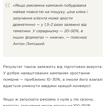
«Якщо рекламна кампанія побудована
майже повністю на пошуку, ціна кліка і
залучення клієнта може зрости
драматично — у 1,5–2 рази залежно від
тематики. У середньому — 20–50%, в
інших форматах — нижче», — пояснює
Антон Липський.
Результат також залежить від підготовки акаунта.
У добре налаштованих кампаніях зростання
помірне — приблизно 10–30%, а інколи його взагалі
вдається уникнути завдяки кращій конверсії.
Якщо ж запускати рекламу з нуля у пік сезону,