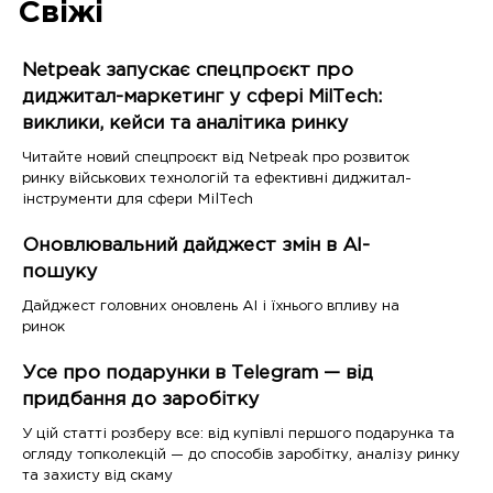
Свіжі
Netpeak запускає спецпроєкт про
диджитал-маркетинг у сфері MilTech:
виклики, кейси та аналітика ринку
Читайте новий спецпроєкт від Netpeak про розвиток
ринку військових технологій та ефективні диджитал-
інструменти для сфери MilTech
Оновлювальний дайджест змін в AI-
пошуку
Дайджест головних оновлень AI і їхнього впливу на
ринок
Усе про подарунки в Telegram — від
придбання до заробітку
У цій статті розберу все: від купівлі першого подарунка та
огляду топколекцій — до способів заробітку, аналізу ринку
та захисту від скаму