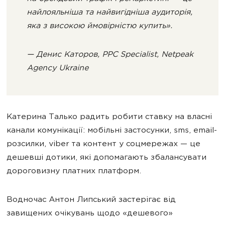
найлояльніша та найвигідніша аудиторія,
яка з високою ймовірністю купить».
— Денис Каторов, PPC Specialist, Netpeak
Agency Ukraine
Катерина Талько радить робити ставку на власні
канали комунікації: мобільні застосунки, sms, email-
розсилки, viber та контент у соцмережах — це
дешевші дотики, які допомагають збалансувати
дороговизну платних платформ.
Водночас Антон Липський застерігає від
завищених очікувань щодо «дешевого»