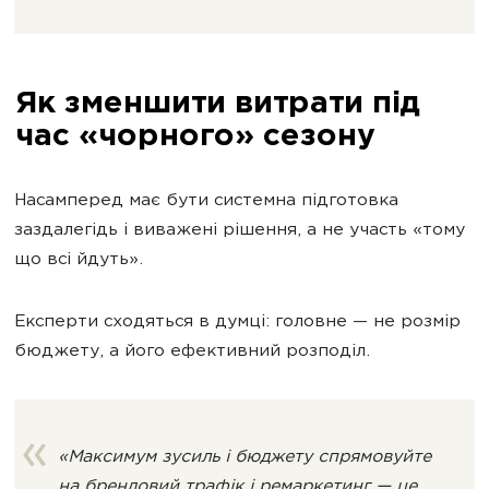
Як зменшити витрати під
час «чорного» сезону
Насамперед має бути системна підготовка
заздалегідь і виважені рішення, а не участь «тому
що всі йдуть».
Експерти сходяться в думці: головне — не розмір
бюджету, а його ефективний розподіл.
«Максимум зусиль і бюджету спрямовуйте
на брендовий трафік і ремаркетинг — це