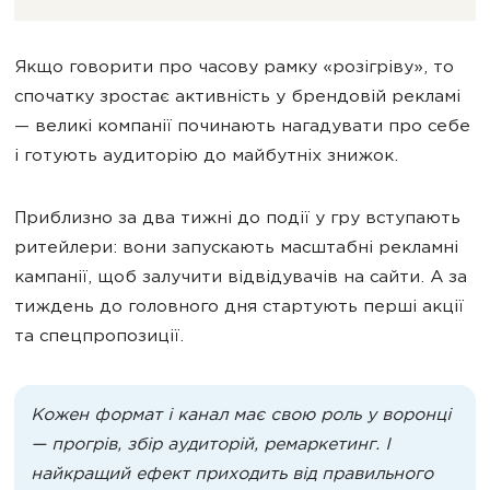
Якщо говорити про часову рамку «розігріву», то
спочатку зростає активність у брендовій рекламі
— великі компанії починають нагадувати про себе
і готують аудиторію до майбутніх знижок.
Приблизно за два тижні до події у гру вступають
ритейлери: вони запускають масштабні рекламні
кампанії, щоб залучити відвідувачів на сайти. А за
тиждень до головного дня стартують перші акції
та спецпропозиції.
Кожен формат і канал має свою роль у воронці
— прогрів, збір аудиторій, ремаркетинг. І
найкращий ефект приходить від правильного