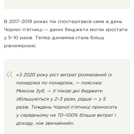
В 2017–2019 роках пік спостерігався саме в день
Чорної п’ятниці — денні бюджети могли зростати
у 5–10 разів. Тепер динаміка стала більш
рівномірною:
«З 2020 року ріст витрат розмазаний із
понеділка по понеділок, — пояснює
Микола Зуб. — У пікові дні бюджети
збільшуються у 2–3 рази, рідше — у 5
разів. Тиждень Чорної п’ятниці приносить
у середньому на 70–100% більше витрат і
доходу, ніж звичайний».