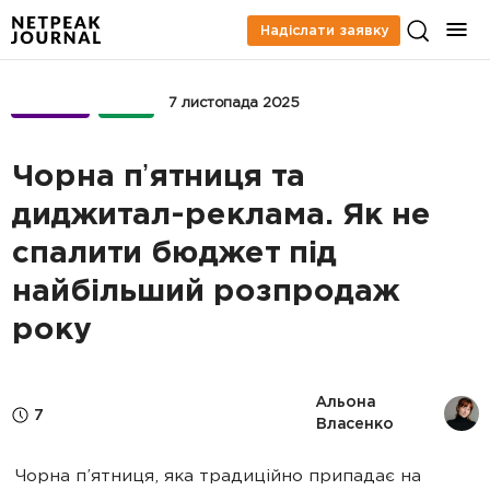
Надіслати заявку
БІЗНЕС
PPC
7 листопада 2025
Чорна пʼятниця та
диджитал-реклама. Як не
спалити бюджет під
найбільший розпродаж
року
Альона 
7
Власенко
Чорна п’ятниця, яка традиційно припадає на