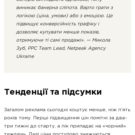
виникає банерна сліпота. Варто грати з
логікою (ціна, умови) або з емоцією. Це
підвищує конверсійність трафіку і
дозволяє купувати менше показів,
отримуючи ті самі продажі». — Микола
Зуб, PPC Team Lead, Netpeak Agency
Ukraine
Тенденції та підсумки
Загалом реклама сьогодні коштує менше, ніж п’ять
років тому. Перші підвищення цін помітні за два–
три тижні до старту, а пік припадає на «чорний»
тиждень. Далі ціни поступово знижуються: