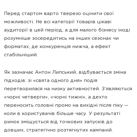
Перед стартом варто тверезо оцінити свої
можливості. Не всі категорії товарів цікаві
аудиторії в цей період, а для малого бізнесу іноді
розумніше зосередитись на інших сезонах чи
форматах, де конкуренція нижча, а ефект
стабільніший.
Як зазначає Антон Липський, відбувається зміна
підходів: зі «свята одного дня» подія
перетворилася на низку активностей. З’являються
«чорні четверги», «чорні тижні», а дехто
переносить головні промо на вихідні після піку —
коли в користувачів більше часу. У результаті
ринок зміщується від точкових запусків до
довших, стратегічно розтягнутих кампаній.