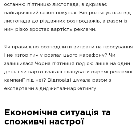
останню п’ятницю листопада, відкриває
найгарячіший сезон покупок. Він розтягується від
листопада до різдвяних розпродажів, а разом із
ним різко зростає вартість реклами.
Як правильно розподілити витрати на просування
і не «згоріти» у розпал цього марафону? Чи
залишилася Чорна п’ятниця подією лише на один
день і чи варто взагалі планувати окремі рекламні
кампанії під неї? Відповіді шукала разом з
експертами з диджитал-маркетингу.
Економічна ситуація та
споживчі настрої