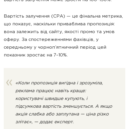
вартість залучення може зрости на 100–150%.
Вартість залучення (CPA) — це фінальна метрика,
що показує, наскільки приваблива пропозиція:
вона залежить від сайту, якості промо та умов
оферу. За спостереженнями фахівців, у
середньому у чорноп’ятничний період цей
показник зростає на 7–10%.
«Коли пропозиція вигідна і зрозуміла,
реклама працює навіть краще:
користувачі швидше купують, і
підсумкова вартість зменшується. А якщо
акція слабка або заплутана — ціна різко
злітає», — додає експерт.