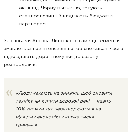
заздалегідь починають пропрацьовувати
акції під Чорну п’ятницю, готують
спецпропозиції й виділяють бюджети
партнерам.
За словами Антона Липського, саме ці сегменти
змагаються найінтенсивніше, бо споживачі часто
відкладають дорогі покупки до сезону
розпродажів:
«Люди чекають на знижки, щоб оновити
техніку чи купити дорожчі речі — навіть
10% знижки тут перетворюються на
відчутну економію у кілька тисяч
гривень».