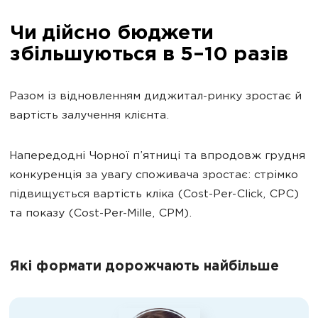
Чи дійсно бюджети
збільшуються в 5–10 разів
Разом із відновленням диджитал-ринку зростає й
вартість залучення клієнта.
Напередодні Чорної п’ятниці та впродовж грудня
конкуренція за увагу споживача зростає: стрімко
підвищується вартість кліка (Cost-Per-Click, CPC)
та показу (Cost-Per-Mille, CPM).
Які формати дорожчають найбільше