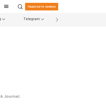
Надіслати заявку
g
Telegram
k Journal.