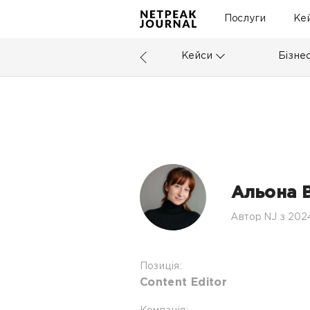
Послуги
Ке
Кейси
Бізне
Альона 
Автор NJ з 202
Позиція:
Content Editor