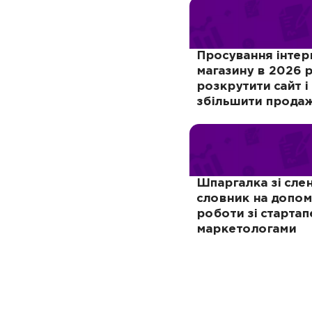
Просування інтер
магазину в 2026 р
розкрутити сайт і
збільшити продаж
Шпаргалка зі слен
словник на допом
роботи зі стартап
маркетологами