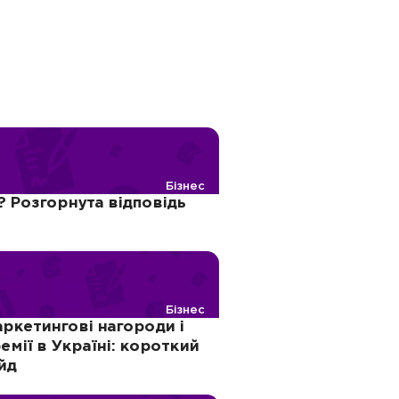
Бізнес
 Розгорнута відповідь
Бізнес
ркетингові нагороди і
емії в Україні: короткий
йд