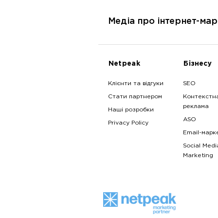
Медіа про інтернет-мар
Netpeak
Бізнесу
Клієнти та відгуки
SEO
Стати партнером
Контекстн
реклама
Наші розробки
ASO
Privacy Policy
Email-марк
Social Medi
Marketing