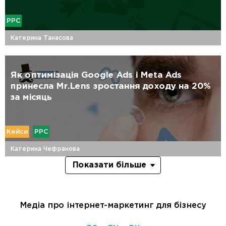
PPC
Катерина Танасова
Як оптимізація Google Ads і Meta Ads
принесла Mr.Lens зростання доходу на 20%
за місяць
Кейси
PPC
Катерина Чефранова
Показати більше
Медіа про інтернет-маркетинг для бізнесу