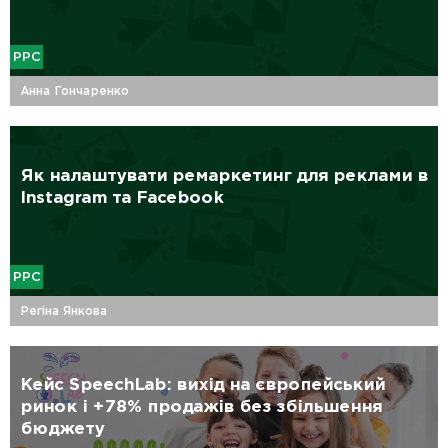
PPC
Анна Гончаренко
Як налаштувати ремаркетинг для реклами в
Instagram та Facebook
PPC
Регіна Янкова
Кейс SpeechLab: вихід на європейський
ринок і +78% продажів без збільшення
бюджету