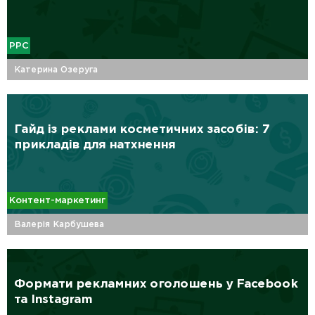
PPC
Катерина Озеруга
Гайд із реклами косметичних засобів: 7
прикладів для натхнення
Контент-маркетинг
Валерія Карбушева
Формати рекламних оголошень у Facebook
та Instagram