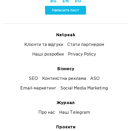
BG
EN
RU
Написати пост
Netpeak
Клієнти та відгуки
Стати партнером
Наші розробки
Privacy Policy
Бізнесу
SEO
Контекстна реклама
ASO
Email-маркетинг
Social Media Marketing
Журнал
Про нас
Наш Telegram
Проєкти