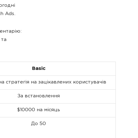
ьогодні
h Ads.
ментарію:
 та
Basic
а стратегія на зацікавлених користувачів
За встановлення
$10000 на місяць
До 50