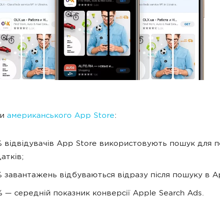
ми
американського App Store
:
 відвідувачів App Store використовують пошук для 
атків;
 завантажень відбуваються відразу після пошуку в Ap
 — середній показник конверсії Apple Search Ads.