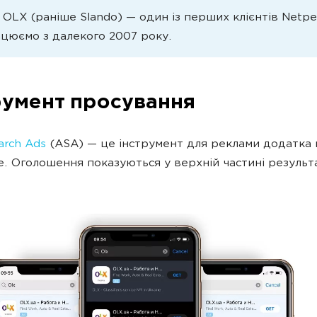
OLX (раніше Slando) — один із перших клієнтів Netpe
ацюємо з далекого 2007 року.
румент просування
arch Ads
(ASA) — це інструмент для реклами додатка
e. Оголошення показуються у верхній частині результ