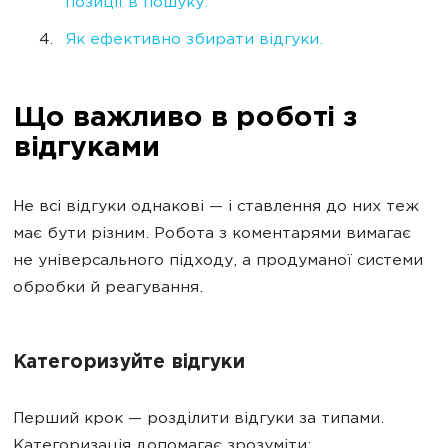
позиції в пошуку.
Як ефективно збирати відгуки.
Що важливо в роботі з
відгуками
Не всі відгуки однакові — і ставлення до них теж
має бути різним. Робота з коментарями вимагає
не універсального підходу, а продуманої системи
обробки й реагування.
Категоризуйте відгуки
Перший крок — розділити відгуки за типами.
Категоризація допомагає зрозуміти: