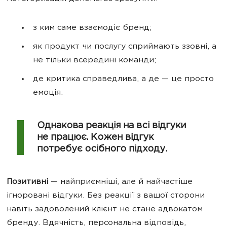
з ким саме взаємодіє бренд;
як продукт чи послугу сприймають ззовні, а
не тільки всередині команди;
де критика справедлива, а де — це просто
емоція.
Однакова реакція на всі відгуки
не працює. Кожен відгук
потребує осібного підходу.
Позитивні
— найприємніші, але й найчастіше
ігноровані відгуки. Без реакції з вашої сторони
навіть задоволений клієнт не стане адвокатом
бренду. Вдячність, персональна відповідь,