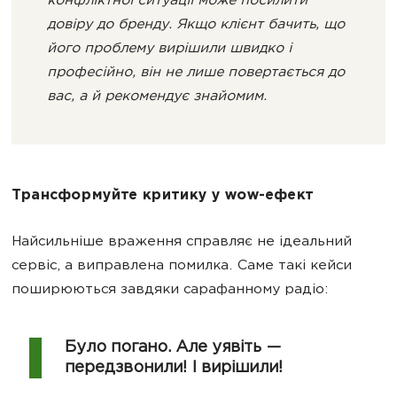
конфліктної ситуації може посилити
довіру до бренду. Якщо клієнт бачить, що
його проблему вирішили швидко і
професійно, він не лише повертається до
вас, а й рекомендує знайомим.
Трансформуйте критику у wow-ефект
Найсильніше враження справляє не ідеальний
сервіс, а виправлена помилка. Саме такі кейси
поширюються завдяки сарафанному радіо:
Було погано. Але уявіть —
передзвонили! І вирішили!