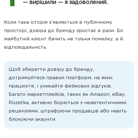
— вирішили — я задоволений.
Коли така історія з’являється в публічному
просторі, довіра до бренду зростає в рази. Бо
майбутній клієнт бачить не тільки помилку, а й
відповідальність.
Щоб зберегти довіру до бренду,
дотримуйтеся правил платформ, на яких
працюєте, і уникайте фейкових відгуків.
Багато маркетплейсів, таких як Amazon, eBay,
Rozetka, активно борються з неавтентичними
рецензіями, штрафуючи продавців або навіть
блокуючи акаунти.