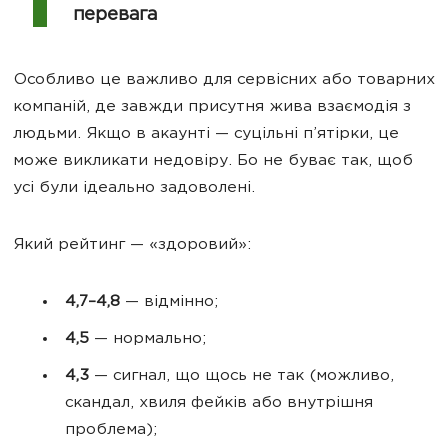
перевага
Особливо це важливо для сервісних або товарних
компаній, де завжди присутня жива взаємодія з
людьми. Якщо в акаунті — суцільні п’ятірки, це
може викликати недовіру. Бо не буває так, щоб
усі були ідеально задоволені.
Який рейтинг — «здоровий»:
4,7–4,8
— відмінно;
4,5
— нормально;
4,3
— сигнал, що щось не так (можливо,
скандал, хвиля фейків або внутрішня
проблема);