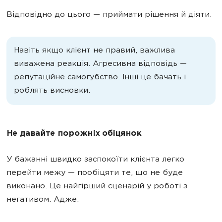
Відповідно до цього — приймати рішення й діяти.
Навіть якщо клієнт не правий, важлива
виважена реакція. Агресивна відповідь —
репутаційне самогубство. Інші це бачать і
роблять висновки.
Не давайте порожніх обіцянок
У бажанні швидко заспокоїти клієнта легко
перейти межу — пообіцяти те, що не буде
виконано. Це найгірший сценарій у роботі з
негативом. Адже: