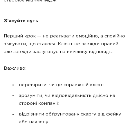
створює міцний імідж.
З’ясуйте суть
Перший крок — не реагувати емоційно, а спокійно
з’ясувати, що сталося. Клієнт не завжди правий,
але завжди заслуговує на ввічливу відповідь.
Важливо:
перевірити, чи це справжній клієнт;
зрозуміти, чи відповідальність дійсно на
стороні компанії;
відрізнити обґрунтовану скаргу від фейку
або наклепу.