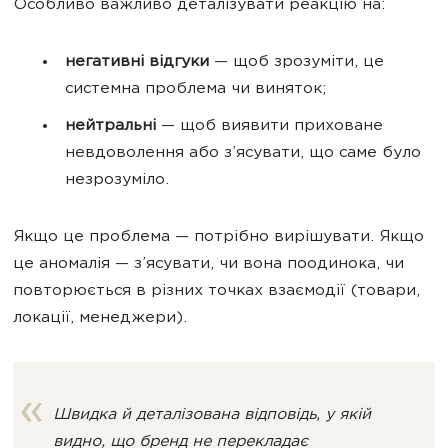
Особливо важливо деталізувати реакцію на:
негативні відгуки
— щоб зрозуміти, це
системна проблема чи виняток;
нейтральні
— щоб виявити приховане
невдоволення або з’ясувати, що саме було
незрозуміло.
Якщо це проблема — потрібно вирішувати. Якщо
це аномалія — з’ясувати, чи вона поодинока, чи
повторюється в різних точках взаємодії (товари,
локації, менеджери).
Швидка й деталізована відповідь, у якій
видно, що бренд не перекладає