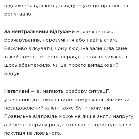
підсилення вдалого досвіду — усе це працює на
репутацію.
За нейтральними відгуками
може ховатися
розчарування, нерозуміння або навіть спам.
Важливо з’ясувати, чому людина залишила саме
такий коментар: вона справді не визначилась, її
щось збентежило, чи це просто випадковий
відгук.
Негативні
— вимагають розбору ситуації,
уточнення деталей і щирої комунікації. Зазвичай,
незадоволений клієнт хоче бути почутим.
Правильна відповідь може не лише зняти напругу,
а й перетворити роздратованого користувача чи
покупця на лояльного.