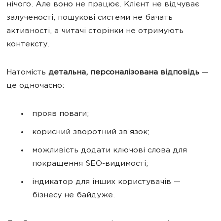
нічого. Але воно не працює. Клієнт не відчуває
залученості, пошукові системи не бачать
активності, а читачі сторінки не отримують
контексту.
Натомість
детальна, персоналізована відповідь
—
це одночасно:
прояв поваги;
корисний зворотний зв’язок;
можливість додати ключові слова для
покращення SEO-видимості;
індикатор для інших користувачів —
бізнесу не байдуже.