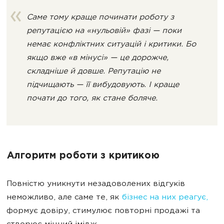
Саме тому краще починати роботу з
репутацією на «нульовій» фазі — поки
немає конфліктних ситуацій і критики. Бо
якщо вже «в мінусі» — це дорожче,
складніше й довше. Репутацію не
підчищають — її вибудовують. І краще
почати до того, як стане боляче.
Алгоритм роботи з критикою
Повністю уникнути незадоволених відгуків
неможливо, але саме те, як
бізнес на них реагує,
формує довіру, стимулює повторні продажі та