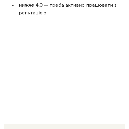
нижче 4,0
— треба активно працювати з
репутацією.