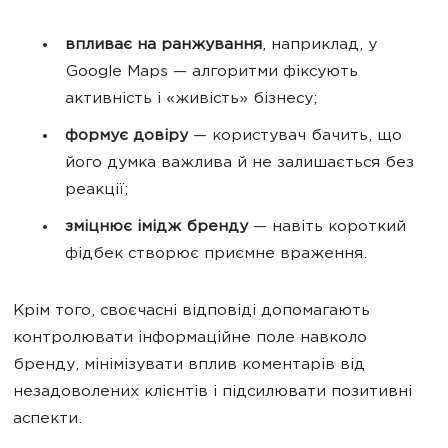
впливає на ранжування
, наприклад, у
Google Maps — алгоритми фіксують
активність і «живість» бізнесу;
формує довіру
— користувач бачить, що
його думка важлива й не залишається без
реакції;
зміцнює імідж бренду
— навіть короткий
фідбек створює приємне враження.
Крім того, своєчасні відповіді допомагають
контролювати інформаційне поле навколо
бренду, мінімізувати вплив коментарів від
незадоволених клієнтів і підсилювати позитивні
аспекти.