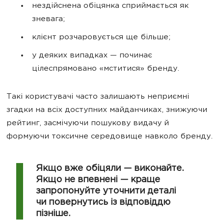
нездійснена обіцянка сприймається як
зневага;
клієнт розчаровується ще більше;
у деяких випадках — починає
цілеспрямовано «мститися» бренду.
Такі користувачі часто залишають неприємні
згадки на всіх доступних майданчиках, знижуючи
рейтинг, засмічуючи пошукову видачу й
формуючи токсичне середовище навколо бренду.
Якщо вже обіцяли — виконайте.
Якщо не впевнені — краще
запропонуйте уточнити деталі
чи повернутись із відповіддю
пізніше.