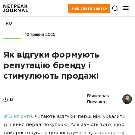
Надіслати заявку
RU
SERM
12 травня 2025
Як відгуки формують
репутацію бренду і
стимулюють продажі
В'ячеслав 
13
Писанка
91% клієнтів
читають відгуки, перш ніж ухвалити
рішення перед покупкою. Але замість того, щоб
використовувати цей інструмент для зростання,