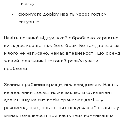
зв’язку;
формуєте довіру навіть через гостру
ситуацію.
Навіть поганий відгук, який оброблено коректно,
виглядає краще, ніж його брак. Бо там, де взагалі
нічого не написано, немає впевненості, що бренд
живий, реальний і готовий розв’язувати
проблеми.
Знання проблеми краще, ніж невідомість.
Навіть
неідеальний досвід може закласти фундамент
довіри, яку клієнт потім транслює далі — у
рекомендаціях, повторних покупках або навіть у
змінах тональності при наступних комунікаціях.