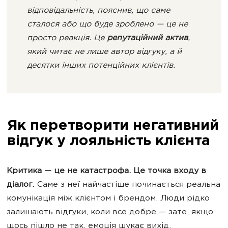
відповідальність, пояснив, що саме
сталося або що буде зроблено — це не
просто реакція. Це
репутаційний актив
,
який читає не лише автор відгуку, а й
десятки інших потенційних клієнтів.
Як перетворити негативний
відгук у лояльність клієнта
Критика — це не катастрофа. Це точка входу в
діалог.
Саме з неї найчастіше починається реальна
комунікація між клієнтом і брендом. Люди рідко
залишають відгуки, коли все добре — зате, якщо
щось пішло не так, емоція шукає вихід.