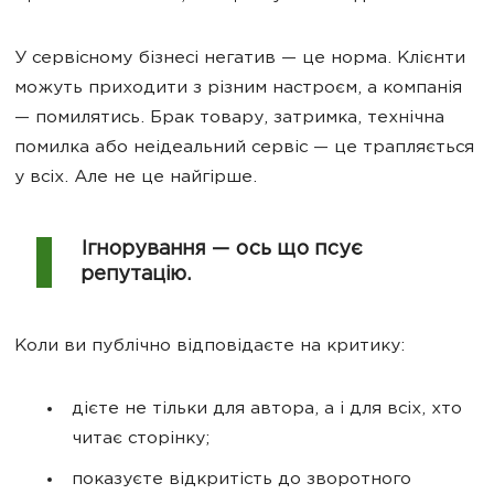
У сервісному бізнесі негатив — це норма. Клієнти
можуть приходити з різним настроєм, а компанія
— помилятись. Брак товару, затримка, технічна
помилка або неідеальний сервіс — це трапляється
у всіх. Але не це найгірше.
Ігнорування — ось що псує
репутацію.
Коли ви публічно відповідаєте на критику:
дієте не тільки для автора, а і для всіх, хто
читає сторінку;
показуєте відкритість до зворотного