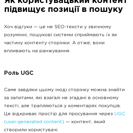
Як користувацький контент
підвищує позиції в пошуку
Хоч відгуки — це не SEO-тексти у звичному
розумінні, пошукові системи сприймають їх як
частину контенту сторінки. А отже, вони
впливають на ранжування.
Роль UGC
Саме завдяки цьому іноді сторінку можна знайти
за запитами, які взагалі не згадані в основному
тексті, але трапляються у коментарях покупців.
Це відкриває простір для просування через
UGC
(user-generated content)
— контент, який
створили користувачі.