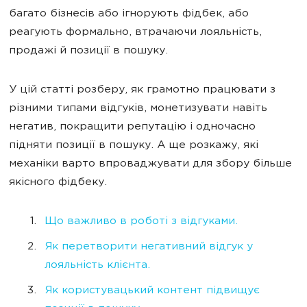
багато бізнесів або ігнорують фідбек, або
реагують формально, втрачаючи лояльність,
продажі й позиції в пошуку.
У цій статті розберу, як грамотно працювати з
різними типами відгуків, монетизувати навіть
негатив, покращити репутацію і одночасно
підняти позиції в пошуку. А ще розкажу, які
механіки варто впроваджувати для збору більше
якісного фідбеку.
Що важливо в роботі з відгуками.
Як перетворити негативний відгук у
лояльність клієнта.
Як користувацький контент підвищує