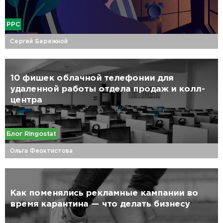
PPC
Сергей Бережной
10 фишек облачной телефонии для
удаленной работы отдела продаж и колл-
центра
Блог Ringostat
Ольга Феоктистова
Как поменялись рекламные кампании во
время карантина — что делать бизнесу