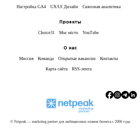
Настройка GA4
UX/UI Дизайн
Сквозная аналитика
Проекты
Choice31
Моє місто
YouTube
О нас
Миссия
Команда
Открытые вакансии
Контакты
Карта сайта
RSS-лента
© Netpeak — marketing partner для амбициозных планов бизнеса с 2006 года