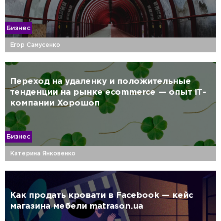
Бизнес
Егор Самусенко
Переход на удаленку и положительные
тенденции на рынке ecommerce — опыт IT-
компании Хорошоп
Бизнес
Катерина Янковенко
Как продать кровати в Facebook — кейс
магазина мебели matrason.ua