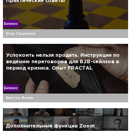
Практические советы
Бизнес
Егор Самусенко
Успокоить нельзя продать. Инструкция по
ведению переговоров для B2B-сейлзов в
период кризиса. Опыт FRACTAL
Бизнес
Виктор Фомин
Дополнительные функции Zoom