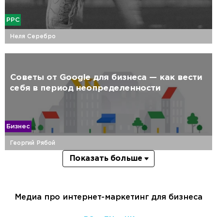
PPC
Неля Серебро
Советы от Google для бизнеса — как вести
себя в период неопределенности
Бизнес
Георгий Рябой
Показать больше
Медиа про интернет-маркетинг для бизнеса