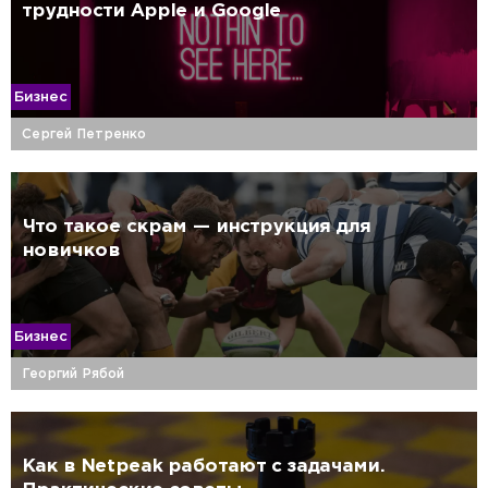
трудности Apple и Google
Бизнес
Сергей Петренко
Что такое скрам — инструкция для
новичков
Бизнес
Георгий Рябой
Как в Netpeak работают с задачами.