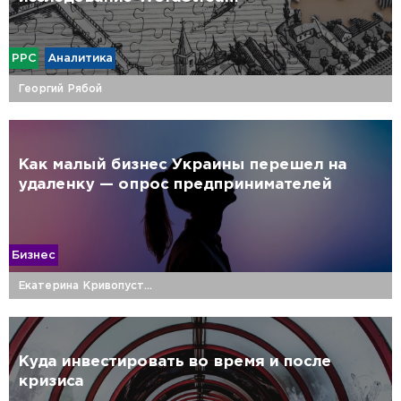
PPC
Аналитика
Георгий Рябой
Как малый бизнес Украины перешел на
удаленку — опрос предпринимателей
Бизнес
Екатерина Кривопустова
Куда инвестировать во время и после
кризиса