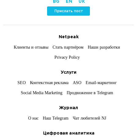
BG
EN
UK
Прислать пост
Netpeak
Клиенты и отзывы
Стать партнёром
Наши разработки
Privacy Policy
Услуги
SEO
Контекстная реклама
ASO
Email-маркетинг
Social Media Marketing
Продвижение в Telegram
Журнал
О нас
Наш Telegram
Чат любителей NJ
Цифровая аналитика