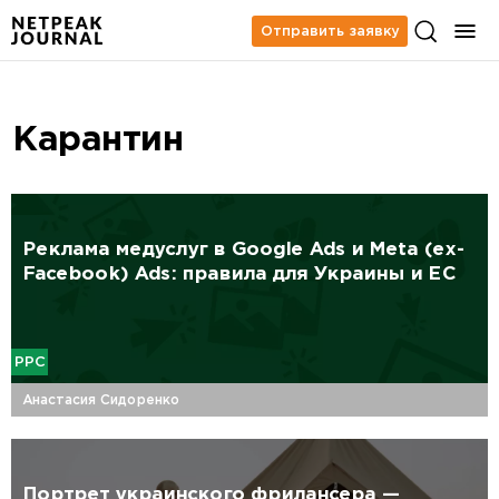
Отправить заявку
Карантин
Реклама медуслуг в Google Ads и Meta (ex-
Facebook) Ads: правила для Украины и ЕС
PPC
Анастасия Сидоренко
Портрет украинского фрилансера —