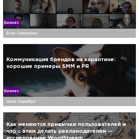
Бизнес
Егор Самусенко
Коммуникация брендов на карантине:
хорошие примеры SMM и PR
Бизнес
Неля Серебро
Как меняются привычки пользователей и
что с этим делать рекламодателям —
исследование WordStream