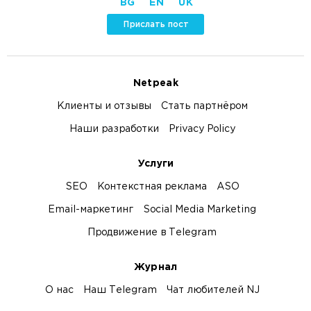
BG
EN
UK
Прислать пост
Netpeak
Клиенты и отзывы
Стать партнёром
Наши разработки
Privacy Policy
Услуги
SEO
Контекстная реклама
ASO
Email-маркетинг
Social Media Marketing
Продвижение в Telegram
Журнал
О нас
Наш Telegram
Чат любителей NJ