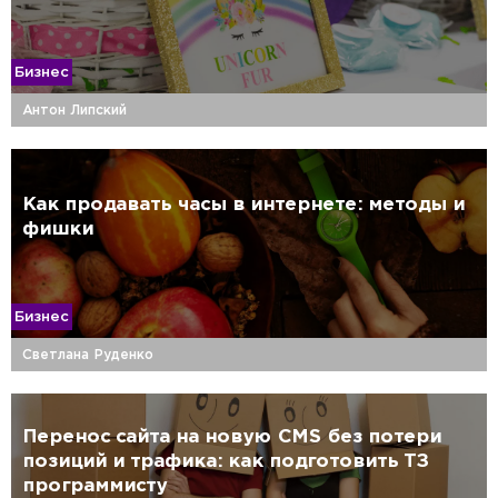
Бизнес
Антон Липский
Как продавать часы в интернете: методы и
фишки
Бизнес
Светлана Руденко
Перенос сайта на новую CMS без потери
позиций и трафика: как подготовить ТЗ
программисту