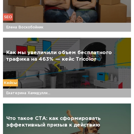
SEO
Елена Воскобойник
Как мы увеличили объем бесплатного
трафика на 463% — кейс Tricolor
Кейсы
Екатерина Хамидуллина
Что такое CTA: как сформировать
эффективный призыв к действию