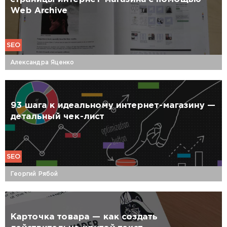
Web Archive
SEO
Александра Яценко
93 шага к идеальному интернет-магазину —
детальный чек-лист
SEO
Георгий Рябой
Карточка товара — как создать