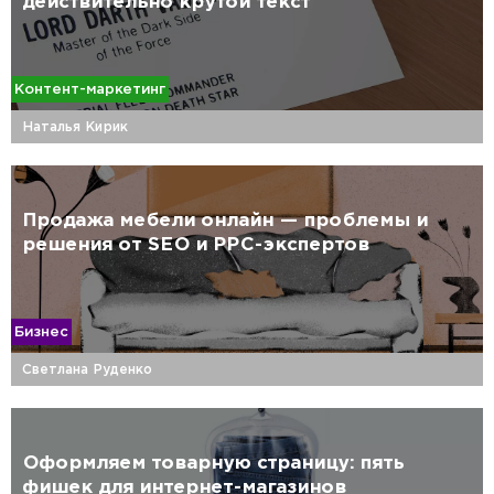
действительно крутой текст
Контент-маркетинг
Наталья Кирик
Продажа мебели онлайн — проблемы и
решения от SEO и PPC-экспертов
Бизнес
Светлана Руденко
Оформляем товарную страницу: пять
фишек для интернет-магазинов