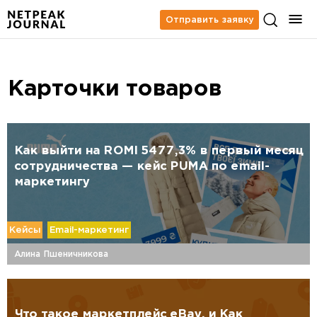
Отправить заявку
Карточки товаров
Как выйти на ROMI 5477,3% в первый месяц
сотрудничества — кейс PUMA по email-
маркетингу
Кейсы
Email-маркетинг
Алина Пшеничникова
Что такое маркетплейс eBay, и Как