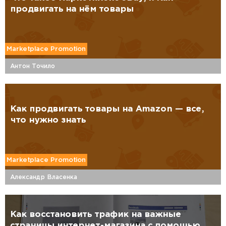
продвигать на нём товары
Marketplace Promotion
Антон Точило
Как продвигать товары на Amazon — все,
что нужно знать
Marketplace Promotion
Александр Власенка
Как восстановить трафик на важные
страницы интернет-магазина с помощью