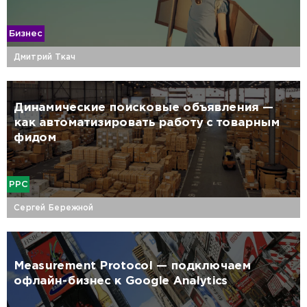
Бизнес
Дмитрий Ткач
Динамические поисковые объявления —
как автоматизировать работу с товарным
фидом
PPC
Сергей Бережной
Measurement Protocol — подключаем
офлайн-бизнес к Google Analytics