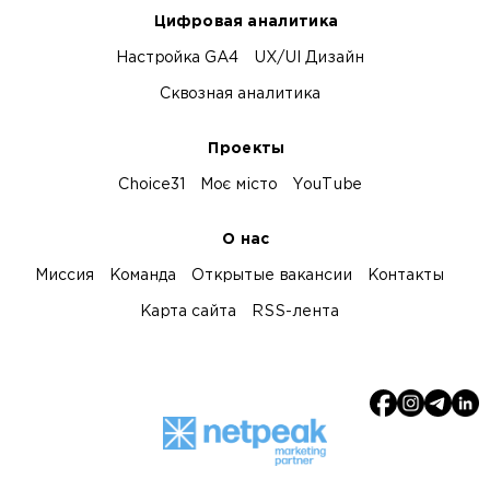
Цифровая аналитика
Настройка GA4
UX/UI Дизайн
Сквозная аналитика
Проекты
Choice31
Моє місто
YouTube
О нас
Миссия
Команда
Открытые вакансии
Контакты
Карта сайта
RSS-лента